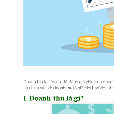
Doanh thu là tiêu chí để đánh giá việc kinh do
và chính xác về
doanh thu là gì
? Mời bạn đọc the
I. Doanh thu là gì?