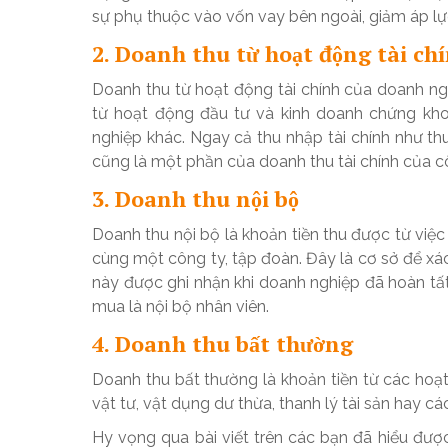
sự phụ thuộc vào vốn vay bên ngoài, giảm áp lực
2. Doanh thu từ hoạt động tài ch
Doanh thu từ hoạt động tài chính của doanh ngh
từ hoạt động đầu tư và kinh doanh chứng khoá
nghiệp khác. Ngay cả thu nhập tài chính như thu
cũng là một phần của doanh thu tài chính của c
3. Doanh thu nội bộ
Doanh thu nội bộ là khoản tiền thu được từ việ
cùng một công ty, tập đoàn. Đây là cơ sở để xác
này được ghi nhận khi doanh nghiệp đã hoàn tất 
mua là nội bộ nhân viên.
4. Doanh thu bất thường
Doanh thu bất thường là khoản tiền từ các hoạ
vật tư, vật dụng dư thừa, thanh lý tài sản hay c
Hy vọng qua bài viết trên các bạn đã hiểu đư