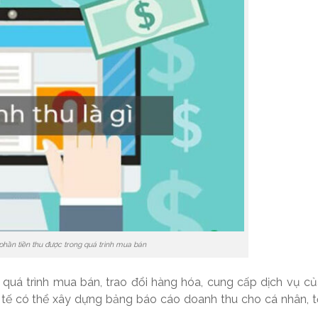
phần tiền thu được trong quá trình mua bán
 quá trình mua bán, trao đổi hàng hóa, cung cấp dịch vụ c
 tế có thể xây dựng bảng báo cáo doanh thu cho cá nhân, 