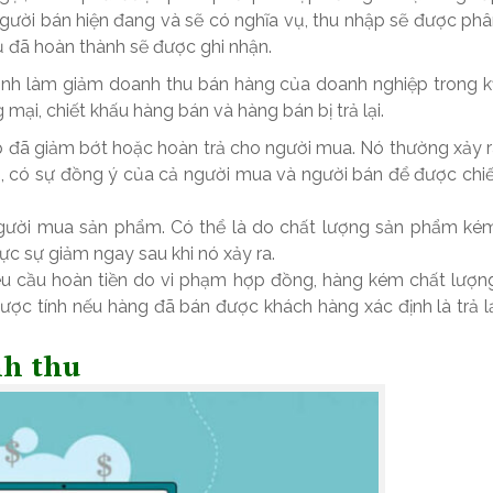
người bán hiện đang và sẽ có nghĩa vụ, thu nhập sẽ được ph
vụ đã hoàn thành sẽ được ghi nhận.
inh làm giảm doanh thu bán hàng của doanh nghiệp trong k
mại, chiết khấu hàng bán và hàng bán bị trả lại.
 đã giảm bớt hoặc hoàn trả cho người mua. Nó thường xảy 
n, có sự đồng ý của cả người mua và người bán để được chi
người mua sản phẩm. Có thể là do chất lượng sản phẩm kém
c sự giảm ngay sau khi nó xảy ra.
 yêu cầu hoàn tiền do vi phạm hợp đồng, hàng kém chất lượn
được tính nếu hàng đã bán được khách hàng xác định là trả l
nh thu