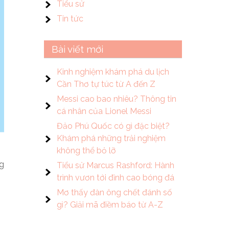
Tiểu sử
Tin tức
Bài viết mới
Kinh nghiệm khám phá du lịch
Cần Thơ tự túc từ A đến Z
Messi cao bao nhiêu? Thông tin
cá nhân của Lionel Messi
Đảo Phú Quốc có gì đặc biệt?
Khám phá những trải nghiệm
không thể bỏ lỡ
ng
Tiểu sử Marcus Rashford: Hành
trình vươn tới đỉnh cao bóng đá
Mơ thấy đàn ông chết đánh số
gì? Giải mã điềm báo từ A-Z