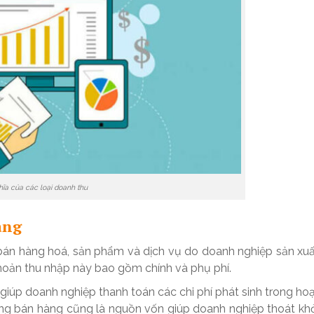
hĩa của các loại doanh thu
hàng
bán hàng hoá, sản phẩm và dịch vụ do doanh nghiệp sản xu
khoản thu nhập này bao gồm chính và phụ phí.
iúp doanh nghiệp thanh toán các chi phí phát sinh trong ho
ng bán hàng cũng là nguồn vốn giúp doanh nghiệp thoát kh