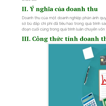
II. Ý nghĩa của doanh thu
Doanh thu của một doanh nghiệp phản ánh quy m
sở bù đắp chi phí đã tiêu hao trong quá trình s
đoạn cuối cùng trong quá trình luân chuyển vốn và
III. Công thức tính doanh t