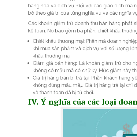
hàng hóa và dịch vụ. Đối với các giao dịch mà 
bổ theo giá trị của từng nghĩa vụ và các nghĩa 
Các khoản giảm trừ doanh thu bán hàng phát s
kế toán. Nó bao gồm ba phần: chiết khấu thương 
Chiết khấu thương mại: Phần mà doanh nghiệp
khi mua sản phẩm và dịch vụ với số lượng lớ
khấu thương mại.
Giảm giá bán hàng: Là khoản giảm trừ cho 
không có mẫu mã có chữ ký. Mức giảm này thự
Giá trị hàng bán bị trả lại: Phần khách hàng
không đúng mẫu mã,… Giá trị hàng trả lại chỉ 
và thanh toán đã bị từ chối.
IV. Ý nghĩa của các loại doa