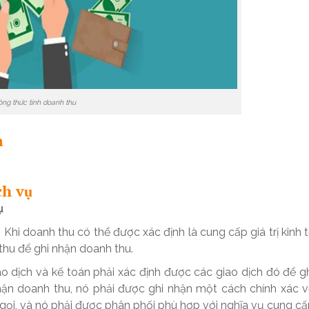
ng thức tính doanh thu
m
ch vụ
ụ
 Khi doanh thu có thể được xác định là cung cấp giá trị kinh 
thu để ghi nhận doanh thu.
o dịch và kế toán phải xác định được các giao dịch đó để g
hận doanh thu, nó phải được ghi nhận một cách chính xác 
 gọi, và nó phải được phân phối phù hợp với nghĩa vụ cung c