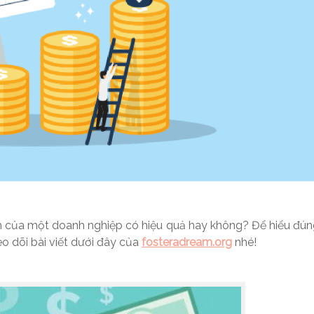
anh của một doanh nghiệp có hiệu quả hay không? Để hiểu đú
o dõi bài viết dưới đây của
fosteradream.org
nhé!