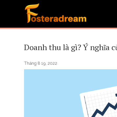
Skip
to
content
Doanh thu là gì? Ý nghĩa c
Tháng 8 19, 2022