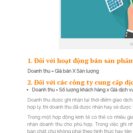
Cô
1. Đối với hoạt động bán sản phẩ
Doanh thu = Giá bán X Sản lượng
2. Đối với các công ty cung cấp dị
Doanh thu = Số lượng khách hàng x Giá dịch v
Doanh thu được ghi nhận tại thời điểm giao dịch.
hợp lý, thì doanh thu đã được nhận hay sẽ được 
Trong một hợp đồng kinh tế có thể có nhiều gia
nhận doanh thu cho phù hợp. Trong việc ghi n
bản chất chứ không phải theo hình thức hay tên