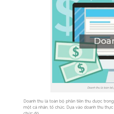
Doanh thu là toàn bộ 
Doanh thu là toàn bộ phần tiền thu được trong
một cá nhân, tổ chức. Dựa vào doanh thu thực
chức đó.