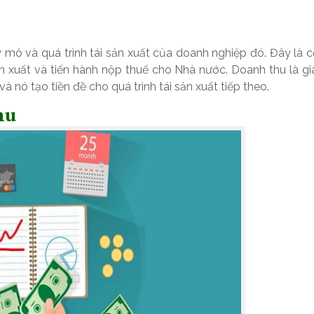
ô và quá trình tái sản xuất của doanh nghiệp đó. Đây là 
ản xuất và tiến hành nộp thuế cho Nhà nước. Doanh thu là gi
 nó tạo tiền đề cho quá trình tái sản xuất tiếp theo.
hu