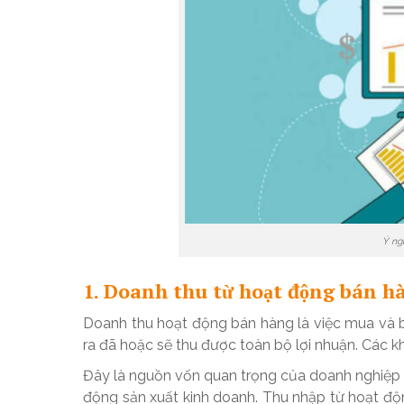
Ý ng
1. Doanh thu từ hoạt động bán 
Doanh thu hoạt động bán hàng là việc mua và 
ra đã hoặc sẽ thu được toàn bộ lợi nhuận. Các 
Đây là nguồn vốn quan trọng của doanh nghiệp g
động sản xuất kinh doanh. Thu nhập từ hoạt độ