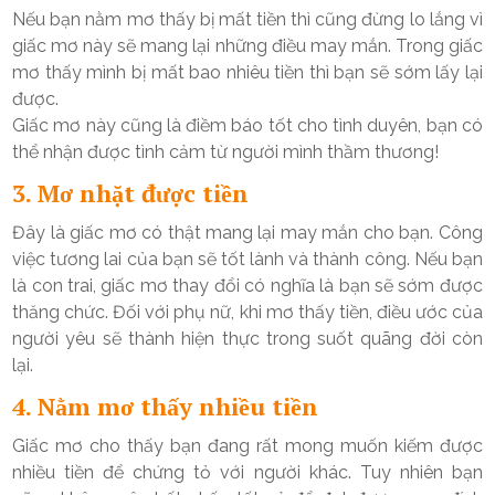
Nếu bạn nằm mơ thấy bị mất tiền thì cũng đừng lo lắng vì
giấc mơ này sẽ mang lại những điều may mắn. Trong giấc
mơ thấy mình bị mất bao nhiêu tiền thì bạn sẽ sớm lấy lại
được.
Giấc mơ này cũng là điềm báo tốt cho tình duyên, bạn có
thể nhận được tình cảm từ người mình thầm thương!
3. Mơ nhặt được tiền
Đây là giấc mơ có thật mang lại may mắn cho bạn. Công
việc tương lai của bạn sẽ tốt lành và thành công. Nếu bạn
là con trai, giấc mơ thay đổi có nghĩa là bạn sẽ sớm được
thăng chức. Đối với phụ nữ, khi mơ thấy tiền, điều ước của
người yêu sẽ thành hiện thực trong suốt quãng đời còn
lại.
4. Nằm mơ thấy nhiều tiền
Giấc mơ cho thấy bạn đang rất mong muốn kiếm được
nhiều tiền để chứng tỏ với người khác. Tuy nhiên bạn