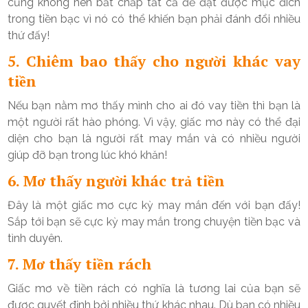
cũng không nên bất chấp tất cả để đạt được mục đích
trong tiền bạc vì nó có thể khiến bạn phải đánh đổi nhiều
thứ đấy!
5. Chiêm bao thấy cho người khác vay
tiền
Nếu bạn nằm mơ thấy mình cho ai đó vay tiền thì bạn là
một người rất hào phóng. Vì vậy, giấc mơ này có thể đại
diện cho bạn là người rất may mắn và có nhiều người
giúp đỡ bạn trong lúc khó khăn!
6. Mơ thấy người khác trả tiền
Đây là một giấc mơ cực kỳ may mắn đến với bạn đấy!
Sắp tới bạn sẽ cực kỳ may mắn trong chuyện tiền bạc và
tình duyên.
7. Mơ thấy tiền rách
Giấc mơ về tiền rách có nghĩa là tương lai của bạn sẽ
được quyết định bởi nhiều thứ khác nhau. Dù bạn có nhiều