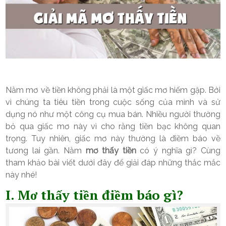
Nằm mơ về tiền không phải là một giấc mơ hiếm gặp. Bởi
vì chúng ta tiêu tiền trong cuộc sống của mình và sử
dụng nó như một công cụ mua bán. Nhiều người thường
bỏ qua giấc mơ này vì cho rằng tiền bạc không quan
trọng. Tuy nhiên, giấc mơ này thường là điềm báo về
tương lai gần. Nằm
mơ thấy tiền
có ý nghĩa gì? Cùng
tham khảo bài viết dưới đây để giải đáp những thắc mắc
này nhé!
I. Mơ thấy tiền điềm báo gì?