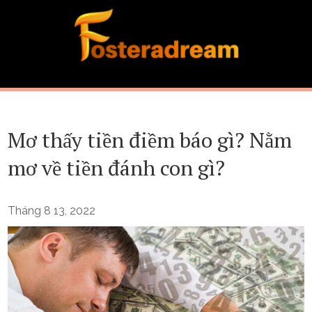
Skip
to
content
Mơ thấy tiền điềm báo gì? Nằm
mơ về tiền đánh con gì?
Tháng 8 13, 2022