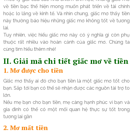
về tiền bạc thể hiện mong muốn phát triển về tài chính
hoặc lo lắng về kinh tế. Và nhìn chung, giấc mơ thấy tiền
này thường báo hiệu những giấc mơ không tốt về tương
lai.
Tuy nhiên, việc hiểu giấc mơ này có ý nghĩa gì còn phụ
thuộc rất nhiều vào hoàn cảnh của giấc mơ. Chúng ta
cùng tìm hiểu thêm nhé!
II. Giải mã chi tiết giấc mơ về tiền
1. Mơ được cho tiền
Giấc mơ thấy ai đó cho bạn tiền là một giấc mơ tốt cho
bạn. Sắp tới bạn có thể sẽ nhận được các nguồn tài trợ to
lớn.
Nếu mẹ bạn cho bạn tiền, mẹ càng hạnh phúc vì bạn và
gia đình có thể có một mối quan hệ thực sự tốt trong
tương lai gần
2. Mơ mất tiền