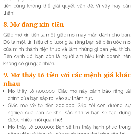
tiền cũng không thể giải quyết vấn đề. Vì vậy hãy cẩn
thận!
8. Mơ đang xin tiền
Giấc mơ xin tiền là một giấc mơ may mắn dành cho bạn.
Đó là một tín hiệu cho tương lai rằng bạn sẽ biến ước mơ
của mình thành hiện thực và làm những gì bạn yêu thích.
Bên cạnh đó, bạn còn là người am hiểu kinh doanh nên
không có gì ngạc nhiên.
9. Mơ thấy tờ tiền với các mệnh giá khác
nhau
Mơ thấy tờ 500.000: Giấc mơ này cảnh báo rằng tài
chính của bạn sắp rơi vào sự thâm hụt.
Giấc mơ về tờ tiền 200.000: Sắp tới con đường sự
nghiệp của bạn sẽ khởi sắc hơn vì bạn sẽ tạo dựng
được nhiều mối quan hệ!
Mơ thấy tờ 100.000: Bạn sẽ tìm thấy hạnh phúc trong