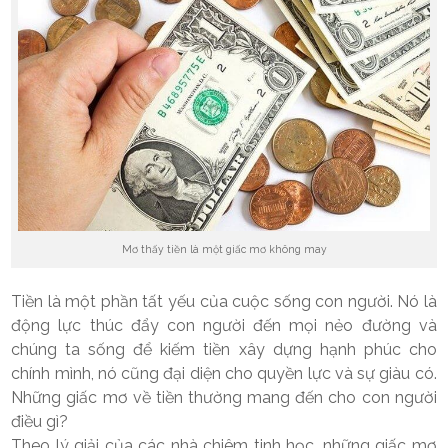
Mơ thấy tiền là một giấc mơ không may
Tiền là một phần tất yếu của cuộc sống con người. Nó là
động lực thúc đẩy con người đến mọi nẻo đường và
chúng ta sống để kiếm tiền xây dựng hạnh phúc cho
chính mình, nó cũng đại diện cho quyền lực và sự giàu có.
Những giấc mơ về tiền thường mang đến cho con người
điều gì?
Theo lý giải của các nhà chiêm tinh học, những giấc mơ