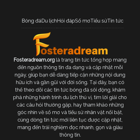
Bóng đá
Du lịch
Hỏi đáp
Sổ mơ
Tiểu sử
Tin tức
Fosteradream.org
là trang tin tức tổng hợp mang
đến nguồn thông tin đa dạng và cập nhật mỗi
ngày, giúp bạn dễ dàng tiếp cận những nội dung
hữu ích và gần gũi với đời sống. Tại đây, bạn có
thể theo dõi các tin tức bóng đá sôi động, khám
phá những hành trình du lịch thú vị, tìm lời giải cho
các câu hỏi thường gặp, hay tham khảo những
góc nhìn về sổ mơ và tiểu sử nhân vật nổi bật,
cùng dòng tin tức mới liên tục được cập nhật,
mang đến trải nghiệm đọc nhanh, gọn và giàu
thông tin.