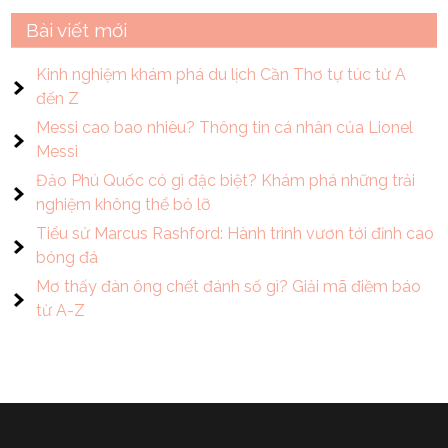
Bài viết mới
Kinh nghiệm khám phá du lịch Cần Thơ tự túc từ A
đến Z
Messi cao bao nhiêu? Thông tin cá nhân của Lionel
Messi
Đảo Phú Quốc có gì đặc biệt? Khám phá những trải
nghiệm không thể bỏ lỡ
Tiểu sử Marcus Rashford: Hành trình vươn tới đỉnh cao
bóng đá
Mơ thấy đàn ông chết đánh số gì? Giải mã điềm báo
từ A-Z