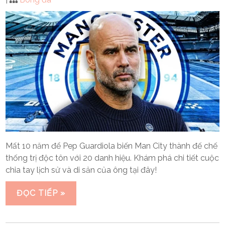
Mất 10 năm để Pep Guardiola biến Man City thành đế chế
thống trị độc tôn với 20 danh hiệu. Khám phá chi tiết cuộc
chia tay lịch sử và di sản của ông tại đây!
ĐỌC TIẾP »