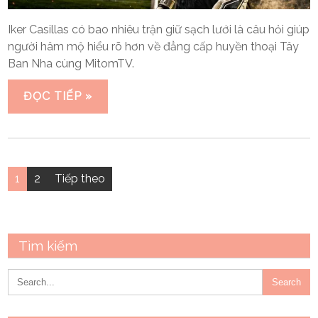
Iker Casillas có bao nhiêu trận giữ sạch lưới là câu hỏi giúp
người hâm mộ hiểu rõ hơn về đẳng cấp huyền thoại Tây
Ban Nha cùng MitomTV.
ĐỌC TIẾP »
Phân
1
2
Tiếp theo
trang
bài
Tìm kiếm
viết