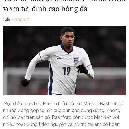
vươn tới đỉnh cao bóng đá
|
Bóng đá
Một điểm đặc biệt khi tìm hiểu tiểu sử Marcus Rashford là
những đóng góp to lớn của anh cho cộng đồng. Không
chỉ nổi bật trên sân cỏ, Rashford còn được biết đến với
nhiều hoạt động thiện nguyện và hỗ trợ trẻ em có hoàn