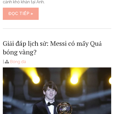
cảnh khó khăn tại Anh.
ĐỌC TIẾP »
Giải đáp lịch sử: Messi có mấy Quả
bóng vàng?
|
Bóng đá