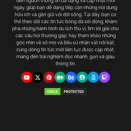
đến nguồn thông tin đa dạng và cập nhật mỗi
ngày, giúp bạn dễ dàng tiếp cận những nội dung
hữu ích và gần gũi với đời sống. Tại đây, bạn có
thể theo dõi các tin tức bóng đá sôi động, khám
phá những hành trình du lịch thú vị, tìm lời giải cho
các câu hỏi thường gặp, hay tham khảo những
góc nhìn về sổ mơ và tiểu sử nhân vật nổi bật,
cùng dòng tin tức mới liên tục được cập nhật,
mang đến trải nghiệm đọc nhanh, gọn và giàu
thông tin.