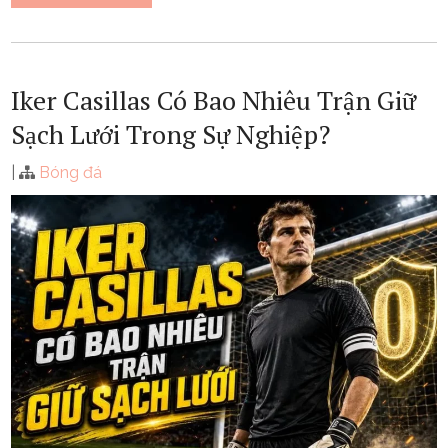
Iker Casillas Có Bao Nhiêu Trận Giữ
Sạch Lưới Trong Sự Nghiệp?
|
Bóng đá