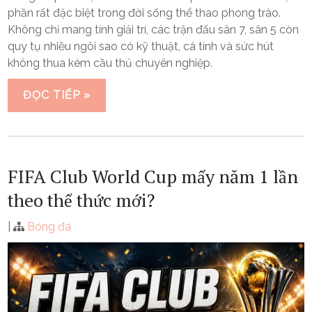
phần rất đặc biệt trong đời sống thể thao phong trào.
Không chỉ mang tính giải trí, các trận đấu sân 7, sân 5 còn
quy tụ nhiều ngôi sao có kỹ thuật, cá tính và sức hút
không thua kém cầu thủ chuyên nghiệp.
ĐỌC TIẾP »
FIFA Club World Cup mấy năm 1 lần
theo thể thức mới?
|
Bóng đá