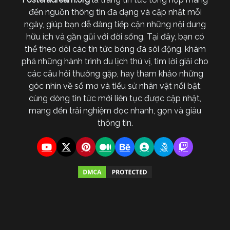
đến nguồn thông tin đa dạng và cập nhật mỗi
ngày, giúp bạn dễ dàng tiếp cận những nội dung
hữu ích và gần gũi với đời sống. Tại đây, bạn có
thể theo dõi các tin tức bóng đá sôi động, khám
phá những hành trình du lịch thú vị, tìm lời giải cho
các câu hỏi thường gặp, hay tham khảo những
góc nhìn về sổ mơ và tiểu sử nhân vật nổi bật,
cùng dòng tin tức mới liên tục được cập nhật,
mang đến trải nghiệm đọc nhanh, gọn và giàu
thông tin.