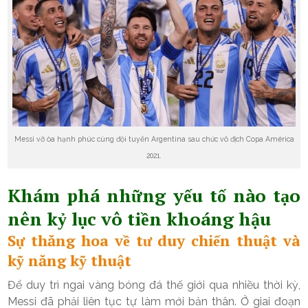
Messi vỡ òa hạnh phúc cùng đội tuyển Argentina sau chức vô địch Copa América
2021.
Khám phá những yếu tố nào tạo
nên kỷ lục vô tiền khoáng hậu
Sự thăng hoa về tư duy chiến thuật và
kỹ năng kỹ thuật
Để duy trì ngai vàng bóng đá thế giới qua nhiều thời kỳ,
Messi đã phải liên tục tự làm mới bản thân. Ở giai đoạn