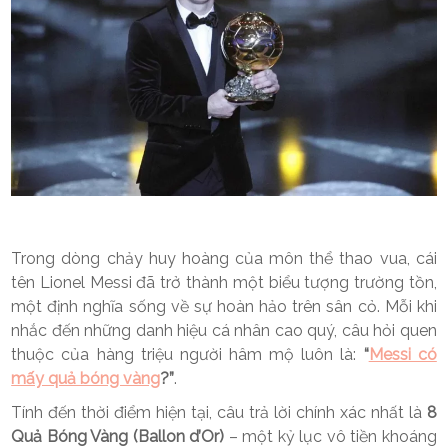
Trong dòng chảy huy hoàng của môn thể thao vua, cái
tên Lionel Messi đã trở thành một biểu tượng trường tồn,
một định nghĩa sống về sự hoàn hảo trên sân cỏ. Mỗi khi
nhắc đến những danh hiệu cá nhân cao quý, câu hỏi quen
thuộc của hàng triệu người hâm mộ luôn là:
“
Messi có
mấy quả bóng vàng
?”
.
Tính đến thời điểm hiện tại, câu trả lời chính xác nhất là
8
Quả Bóng Vàng (Ballon d’Or)
– một kỷ lục vô tiền khoáng