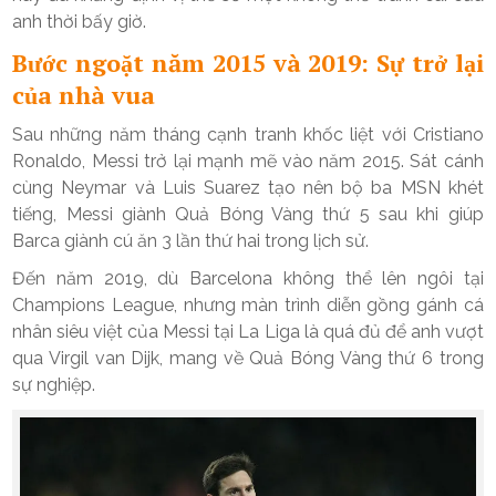
anh thời bấy giờ.
Bước ngoặt năm 2015 và 2019: Sự trở lại
của nhà vua
Sau những năm tháng cạnh tranh khốc liệt với Cristiano
Ronaldo, Messi trở lại mạnh mẽ vào năm 2015. Sát cánh
cùng Neymar và Luis Suarez tạo nên bộ ba MSN khét
tiếng, Messi giành Quả Bóng Vàng thứ 5 sau khi giúp
Barca giành cú ăn 3 lần thứ hai trong lịch sử.
Đến năm 2019, dù Barcelona không thể lên ngôi tại
Champions League, nhưng màn trình diễn gồng gánh cá
nhân siêu việt của Messi tại La Liga là quá đủ để anh vượt
qua Virgil van Dijk, mang về Quả Bóng Vàng thứ 6 trong
sự nghiệp.