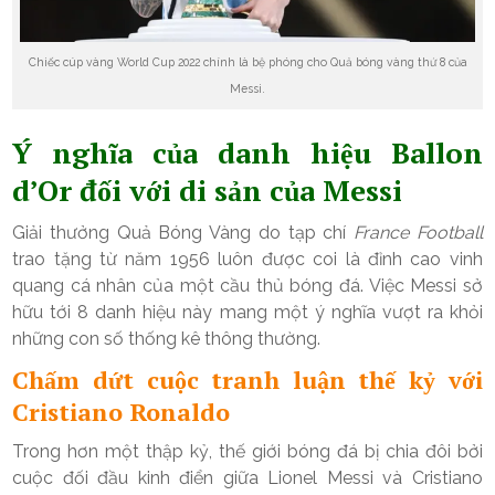
Chiếc cúp vàng World Cup 2022 chính là bệ phóng cho Quả bóng vàng thứ 8 của
Messi.
Ý nghĩa của danh hiệu Ballon
d’Or đối với di sản của Messi
Giải thưởng Quả Bóng Vàng do tạp chí
France Football
trao tặng từ năm 1956 luôn được coi là đỉnh cao vinh
quang cá nhân của một cầu thủ bóng đá. Việc Messi sở
hữu tới 8 danh hiệu này mang một ý nghĩa vượt ra khỏi
những con số thống kê thông thường.
Chấm dứt cuộc tranh luận thế kỷ với
Cristiano Ronaldo
Trong hơn một thập kỷ, thế giới bóng đá bị chia đôi bởi
cuộc đối đầu kinh điển giữa Lionel Messi và Cristiano