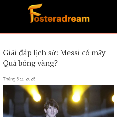
Skip
to
content
Giải đáp lịch sử: Messi có mấy
Quả bóng vàng?
Tháng 6 11, 2026