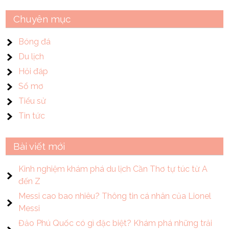
Chuyên mục
Bóng đá
Du lịch
Hỏi đáp
Sổ mơ
Tiểu sử
Tin tức
Bài viết mới
Kinh nghiệm khám phá du lịch Cần Thơ tự túc từ A
đến Z
Messi cao bao nhiêu? Thông tin cá nhân của Lionel
Messi
Đảo Phú Quốc có gì đặc biệt? Khám phá những trải