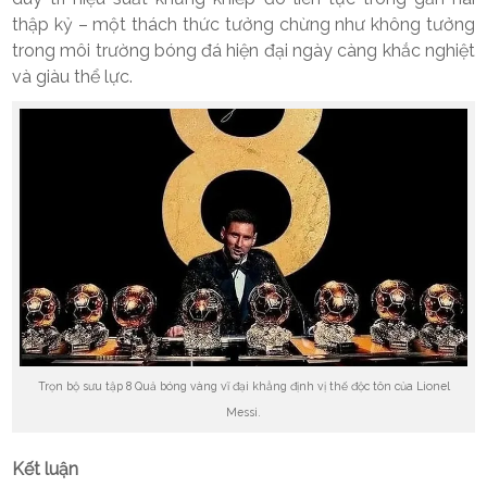
thập kỷ – một thách thức tưởng chừng như không tưởng
trong môi trường bóng đá hiện đại ngày càng khắc nghiệt
và giàu thể lực.
Trọn bộ sưu tập 8 Quả bóng vàng vĩ đại khẳng định vị thế độc tôn của Lionel
Messi.
Kết luận