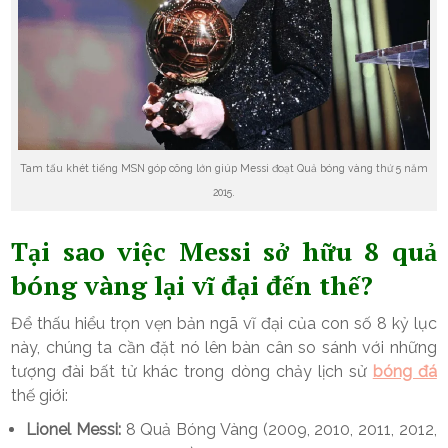
Tam tấu khét tiếng MSN góp công lớn giúp Messi đoạt Quả bóng vàng thứ 5 năm
2015.
Tại sao việc Messi sở hữu 8 quả
bóng vàng lại vĩ đại đến thế?
Để thấu hiểu trọn vẹn bản ngã vĩ đại của con số 8 kỷ lục
này, chúng ta cần đặt nó lên bàn cân so sánh với những
tượng đài bất tử khác trong dòng chảy lịch sử
bóng đá
thế giới:
Lionel Messi:
8 Quả Bóng Vàng (2009, 2010, 2011, 2012,