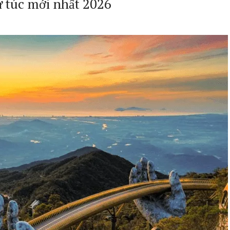
ự túc mới nhất 2026