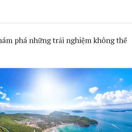
Khám phá những trải nghiệm không thể