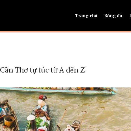
Trang chủ
Bóng đá
Cần Thơ tự túc từ A đến Z