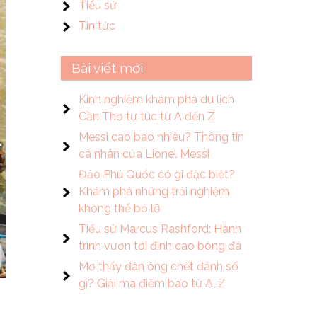
Tiểu sử
Tin tức
Bài viết mới
Kinh nghiệm khám phá du lịch
Cần Thơ tự túc từ A đến Z
Messi cao bao nhiêu? Thông tin
cá nhân của Lionel Messi
Đảo Phú Quốc có gì đặc biệt?
Khám phá những trải nghiệm
không thể bỏ lỡ
Tiểu sử Marcus Rashford: Hành
trình vươn tới đỉnh cao bóng đá
Mơ thấy đàn ông chết đánh số
gì? Giải mã điềm báo từ A-Z