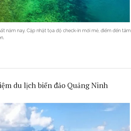
hất năm nay. Cập nhật tọa độ check-in mới mẻ, điểm đến tâm
n.
iệm du lịch biển đảo Quảng Ninh