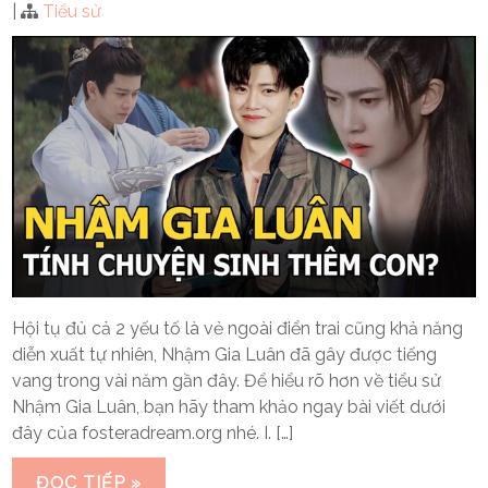
|
Tiểu sử
Hội tụ đủ cả 2 yếu tố là vẻ ngoài điển trai cũng khả năng
diễn xuất tự nhiên, Nhậm Gia Luân đã gây được tiếng
vang trong vài năm gần đây. Để hiểu rõ hơn về tiểu sử
Nhậm Gia Luân, bạn hãy tham khảo ngay bài viết dưới
đây của fosteradream.org nhé. I. […]
ĐỌC TIẾP »