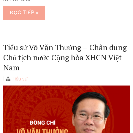
ĐỌC TIẾP »
Tiểu sử Võ Văn Thưởng – Chân dung
Chủ tịch nước Cộng hòa XHCN Việt
Nam
|
Tiểu sử