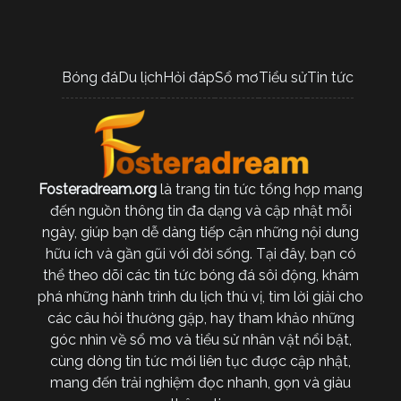
Bóng đá
Du lịch
Hỏi đáp
Sổ mơ
Tiểu sử
Tin tức
Fosteradream.org
là trang tin tức tổng hợp mang
đến nguồn thông tin đa dạng và cập nhật mỗi
ngày, giúp bạn dễ dàng tiếp cận những nội dung
hữu ích và gần gũi với đời sống. Tại đây, bạn có
thể theo dõi các tin tức bóng đá sôi động, khám
phá những hành trình du lịch thú vị, tìm lời giải cho
các câu hỏi thường gặp, hay tham khảo những
góc nhìn về sổ mơ và tiểu sử nhân vật nổi bật,
cùng dòng tin tức mới liên tục được cập nhật,
mang đến trải nghiệm đọc nhanh, gọn và giàu