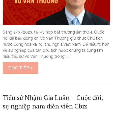
Sáng 2/3/2023, tại Kỳ họp bất thường lần thứ 4, Quốc
hội đã bầu đồng chí Võ Văn Thưởng giữ chức Chủ tịch
nước Cộng hòa xã hội chủ nghĩa Việt Nam. Để hiểu rõ hơn
về sự nghiệp của tân chủ tịch nước chúng ta cùng tìm
hiểu tiểu sử Võ Văn Thưởng trong […]
ĐỌC TIẾP »
Tiểu sử Nhậm Gia Luân – Cuộc đời,
sự nghiệp nam diễn viên Cbiz