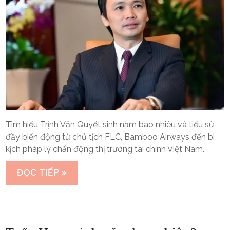
Tìm hiểu Trịnh Văn Quyết sinh năm bao nhiêu và tiểu sử
đầy biến động từ chủ tịch FLC, Bamboo Airways đến bi
kịch pháp lý chấn động thị trường tài chính Việt Nam.
ĐỌC TIẾP »