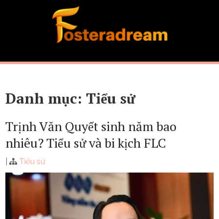
Skip
to
content
Danh mục:
Tiểu sử
Trịnh Văn Quyết sinh năm bao
nhiêu? Tiểu sử và bi kịch FLC
|
Tiểu sử