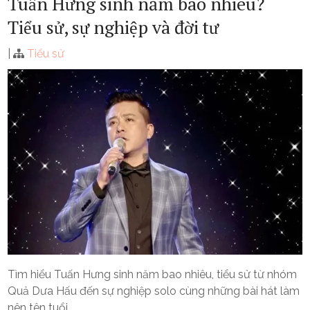
Tuấn Hưng sinh năm bao nhiêu?
Tiểu sử, sự nghiệp và đời tư
|
Tiểu sử
Tìm hiểu Tuấn Hưng sinh năm bao nhiêu, tiểu sử từ nhóm
Quả Dưa Hấu đến sự nghiệp solo cùng những bài hát làm
nên tên tuổi.