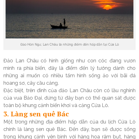
Đảo Hòn Ngư, Lan Châu là những điểm đến hấp dẫn tại Cửa Lò
Đảo Lan Châu có hình giống như con cóc đang vươn
mình ra phía biển, đây là điểm đến lý tưởng dành cho
những ai muốn có nhiều tấm hình sống ảo với bãi đá
hoang sơ, cây cầu cảng.
Đặc biệt, trên đỉnh của đảo Lan Châu còn có lầu nghinh
của vua Bảo Đại, đứng từ đây bạn có thể quan sát được
toàn bộ khung cảnh biển khơi và cảng Cửa Lò.
3. Làng sen quê Bác
Một trong những địa điểm hấp dẫn của du lịch Cửa Lò
chính là làng sen quê Bác. Đến đây, bạn sẽ được sống
trong khung cảnh yên bình với hàng hoa râm bụt, hàng