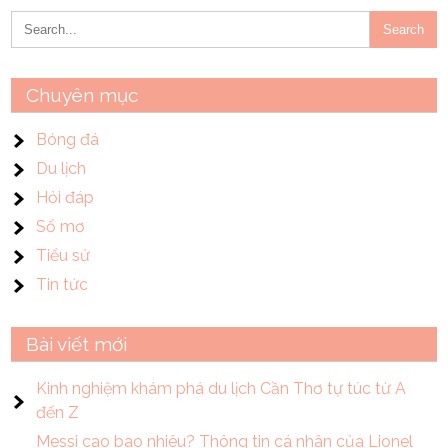
Chuyên mục
Bóng đá
Du lịch
Hỏi đáp
Sổ mơ
Tiểu sử
Tin tức
Bài viết mới
Kinh nghiệm khám phá du lịch Cần Thơ tự túc từ A
đến Z
Messi cao bao nhiêu? Thông tin cá nhân của Lionel