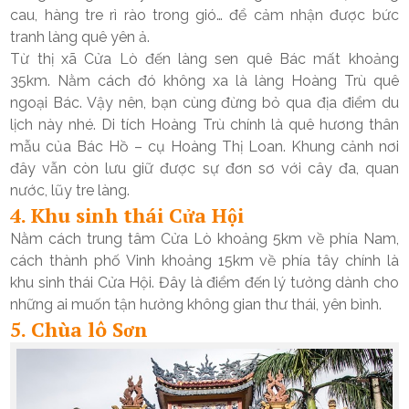
cau, hàng tre rì rào trong gió… để cảm nhận được bức
tranh làng quê yên ả.
Từ thị xã Cửa Lò đến làng sen quê Bác mất khoảng
35km. Nằm cách đó không xa là làng Hoàng Trù quê
ngoại Bác. Vậy nên, bạn cùng đừng bỏ qua địa điểm du
lịch này nhé. Di tích Hoàng Trù chính là quê hương thân
mẫu của Bác Hồ – cụ Hoàng Thị Loan. Khung cảnh nơi
đây vẫn còn lưu giữ được sự đơn sơ với cây đa, quan
nước, lũy tre làng.
4. Khu sinh thái Cửa Hội
Nằm cách trung tâm Cửa Lò khoảng 5km về phía Nam,
cách thành phố Vinh khoảng 15km về phía tây chính là
khu sinh thái Cửa Hội. Đây là điểm đến lý tưởng dành cho
những ai muốn tận hưởng không gian thư thái, yên bình.
5. Chùa lô Sơn