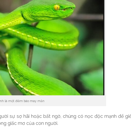
anh là một điềm báo may mắn
người sự sợ hãi hoặc bất ngờ, chúng có nọc độc mạnh để gi
rong giấc mơ của con người.