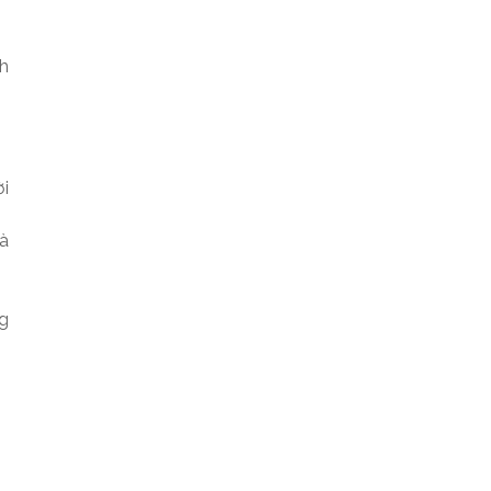
nh
i
và
ng