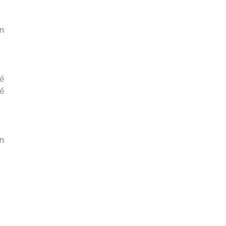
ơn
hể
để
ên