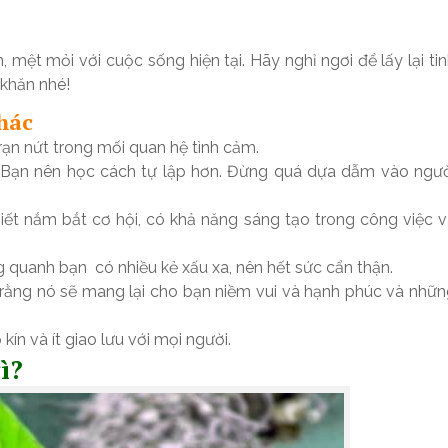
mệt mỏi với cuộc sống hiện tại. Hãy nghỉ ngơi để lấy lại ti
 khăn nhé!
khác
rạn nứt trong mối quan hệ tình cảm.
 Bạn nên học cách tự lập hơn. Đừng quá dựa dẫm vào ngườ
biết nắm bắt cơ hội, có khả năng sáng tạo trong công việc 
g quanh bạn có nhiều kẻ xấu xa, nên hết sức cẩn thận.
 rằng nó sẽ mang lại cho bạn niềm vui và hạnh phúc và nhữ
ín và ít giao lưu với mọi người.
ì?