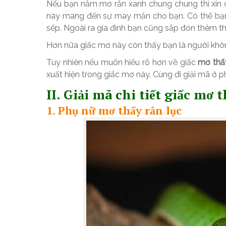
Nếu bạn nằm mơ rắn xanh chung chung thì xin 
này mang đến sự may mắn cho bạn. Có thể bạn 
sếp. Ngoài ra gia đình bạn cũng sắp đón thêm t
Hơn nữa giấc mơ này còn thấy bạn là người khôn
Tuy nhiên nếu muốn hiểu rõ hơn về giấc
mơ thấ
xuất hiện trong giấc mơ này. Cùng đi giải mã ở p
II. Giải mã chi tiết giấc mơ
1. Phụ nữ mơ thấy rắn lục