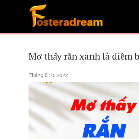
Skip
to
content
Mơ thấy rắn xanh là điềm b
Tháng 8 10, 2022