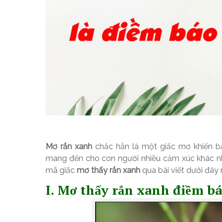
Mơ rắn xanh
chắc hẳn là một giấc mơ khiến bạ
mang đến cho con người nhiều cảm xúc khác nh
mã giấc
mơ thấy rắn xanh
qua bài viết dưới đây 
I. Mơ thấy rắn xanh điềm bá