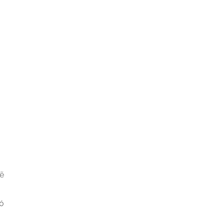
sẽ
có