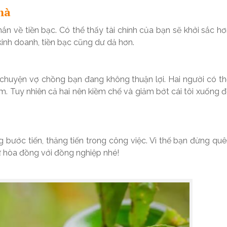
hà
 về tiền bạc. Có thể thấy tài chính của bạn sẽ khởi sắc h
inh doanh, tiền bạc cũng dư dả hơn.
chuyện vợ chồng bạn đang không thuận lợi. Hai người có t
 Tuy nhiên cả hai nên kiềm chế và giảm bớt cái tôi xuống 
bước tiến, thăng tiến trong công việc. Vì thế bạn đừng qu
ư hòa đồng với đồng nghiệp nhé!