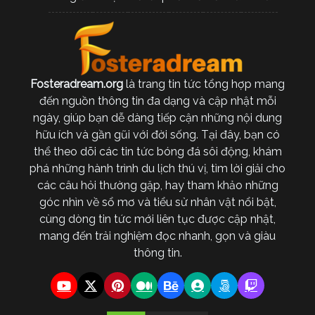
Fosteradream.org
là trang tin tức tổng hợp mang
đến nguồn thông tin đa dạng và cập nhật mỗi
ngày, giúp bạn dễ dàng tiếp cận những nội dung
hữu ích và gần gũi với đời sống. Tại đây, bạn có
thể theo dõi các tin tức bóng đá sôi động, khám
phá những hành trình du lịch thú vị, tìm lời giải cho
các câu hỏi thường gặp, hay tham khảo những
góc nhìn về sổ mơ và tiểu sử nhân vật nổi bật,
cùng dòng tin tức mới liên tục được cập nhật,
mang đến trải nghiệm đọc nhanh, gọn và giàu
thông tin.