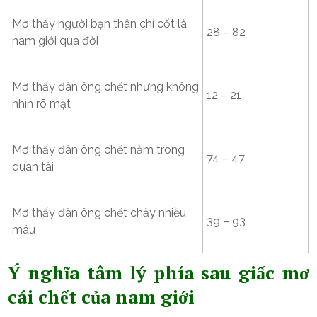
Mơ thấy người bạn thân chí cốt là
28 – 82
nam giới qua đời
Mơ thấy đàn ông chết nhưng không
12 – 21
nhìn rõ mặt
Mơ thấy đàn ông chết nằm trong
74 – 47
quan tài
Mơ thấy đàn ông chết chảy nhiều
39 – 93
máu
Ý nghĩa tâm lý phía sau giấc mơ
cái chết của nam giới