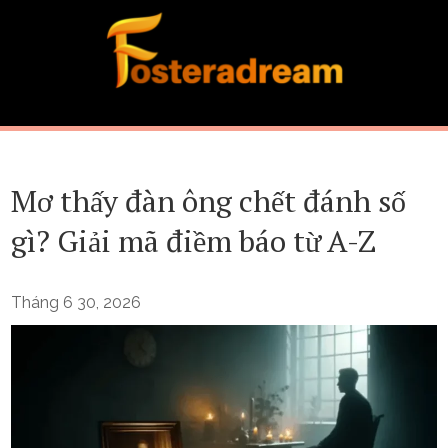
Skip
to
content
Mơ thấy đàn ông chết đánh số
gì? Giải mã điềm báo từ A-Z
Tháng 6 30, 2026