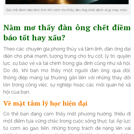
Giải mã điềm báo tâm linh khi nằm mơ thấy đàn ông chết đánh số gì may mắn.
Nằm mơ thấy đàn ông chết điềm
báo tốt hay xấu?
Theo các chuyên gia phong thủy và tâm linh, đàn ông đại
diện cho phái mạnh, tượng trưng cho trụ cột, lý trí, quyền
lực, sự bảo vệ và tài chính trong gia đình cũng như xã hội.
Do đó, khi bạn mơ thấy một người đàn ông qua đời,
thông điệp mang lại thường gắn liền với những thay đổi
lớn trong công việc, sự nghiệp hoặc các mối quan hệ xã
hội của bạn.
Về mặt tâm lý học hiện đại
Có thể bạn đang cảm thấy mất phương hướng, thiếu đi
một điểm tựa vững chắc trong cuộc sống thực tại. Áp lực
từ cơm áo gạo tiền, những trọng trách đè nặng lên vai