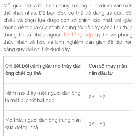
Mỗi giấc mơ là một câu chuyện riêng biệt với vô vàn biến
thể khác nhau. Để bạn đọc có thể dễ dàng tra cứu, đối
chiếu và chọn lựa được con số chính xác nhất với giấc
mộng đêm qua của mình, chúng tôi đã dày công thu thập
thông tin từ nhiều nguồn
tin tổng hợp
uy tín về phong
thủy, nhân số học và kinh nghiệm dân gian để lập nên
bảng quy đổi chi tiết dưới đây:
Chi tiết bối cảnh giấc mơ thấy đàn
Con số may mắn
ông chết cụ thể
nên đầu tư
Nằm mơ thấy một người đàn ông
26 – 62
lạ mặt bị chết bất ngờ
Mơ thấy người đàn ông trung niên
38 – 83
qua đời tại nhà