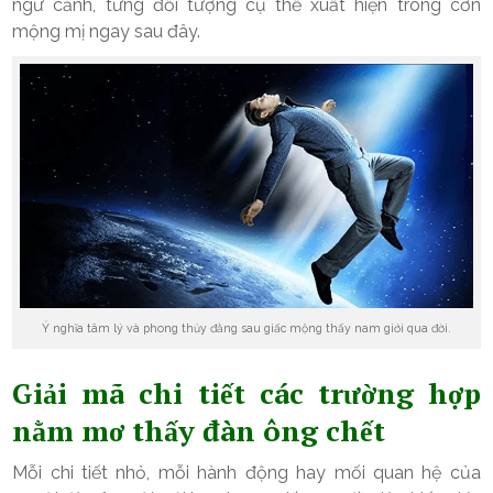
ngữ cảnh, từng đối tượng cụ thể xuất hiện trong cơn
mộng mị ngay sau đây.
Ý nghĩa tâm lý và phong thủy đằng sau giấc mộng thấy nam giới qua đời.
Giải mã chi tiết các trường hợp
nằm mơ thấy đàn ông chết
Mỗi chi tiết nhỏ, mỗi hành động hay mối quan hệ của