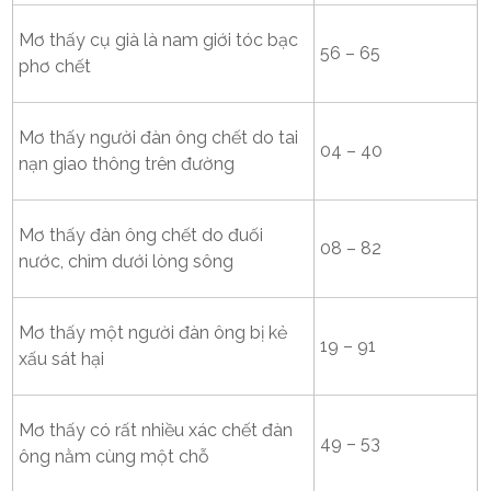
Mơ thấy cụ già là nam giới tóc bạc
56 – 65
phơ chết
Mơ thấy người đàn ông chết do tai
04 – 40
nạn giao thông trên đường
Mơ thấy đàn ông chết do đuối
08 – 82
nước, chìm dưới lòng sông
Mơ thấy một người đàn ông bị kẻ
19 – 91
xấu sát hại
Mơ thấy có rất nhiều xác chết đàn
49 – 53
ông nằm cùng một chỗ