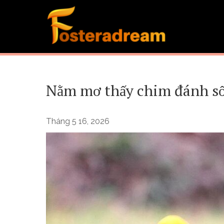
Skip
to
content
Nằm mơ thấy chim đánh số 
Tháng 5 16, 2026