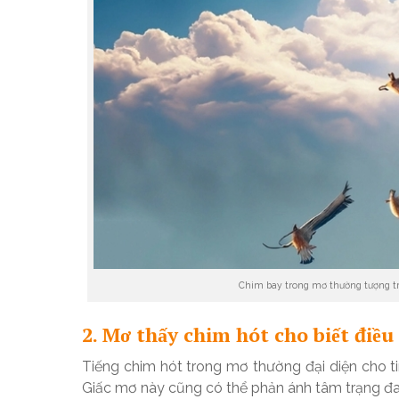
Chim bay trong mơ thường tượng t
2. Mơ thấy chim hót cho biết điều
Tiếng chim hót trong mơ thường đại diện cho tin
Giấc mơ này cũng có thể phản ánh tâm trạng đa