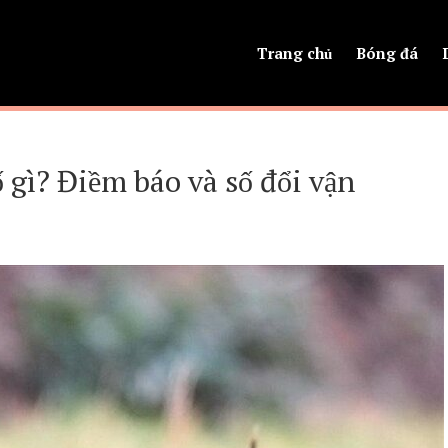
Trang chủ
Bóng đá
gì? Điềm báo và số đổi vận