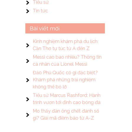
Tiểu sử
Tin tức
Bài viết mới
Kinh nghiệm khám phá du lịch
Cần Thơ tự túc từ A đến Z
Messi cao bao nhiêu? Thông tin
cá nhân của Lionel Messi
Đảo Phú Quốc có gì đặc biệt?
Khám phá những trải nghiệm
không thể bỏ lỡ
Tiểu sử Marcus Rashford: Hành
trình vươn tới đỉnh cao bóng đá
Mơ thấy đàn ông chết đánh số
gì? Giải mã điềm báo từ A-Z