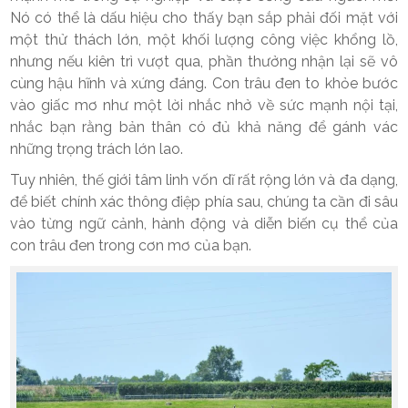
Nó có thể là dấu hiệu cho thấy bạn sắp phải đối mặt với
một thử thách lớn, một khối lượng công việc khổng lồ,
nhưng nếu kiên trì vượt qua, phần thưởng nhận lại sẽ vô
cùng hậu hĩnh và xứng đáng. Con trâu đen to khỏe bước
vào giấc mơ như một lời nhắc nhở về sức mạnh nội tại,
nhắc bạn rằng bản thân có đủ khả năng để gánh vác
những trọng trách lớn lao.
Tuy nhiên, thế giới tâm linh vốn dĩ rất rộng lớn và đa dạng,
để biết chính xác thông điệp phía sau, chúng ta cần đi sâu
vào từng ngữ cảnh, hành động và diễn biến cụ thể của
con trâu đen trong cơn mơ của bạn.