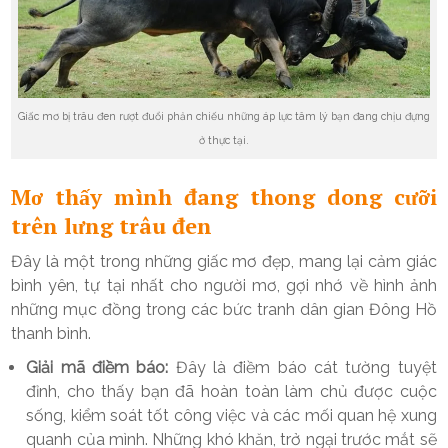
Giấc mơ bị trâu đen rượt đuổi phản chiếu những áp lực tâm lý bạn đang chịu đựng
ở thực tại.
Mơ thấy mình đang thong dong cưỡi
trên lưng trâu đen
Đây là một trong những giấc mơ đẹp, mang lại cảm giác
bình yên, tự tại nhất cho người mơ, gợi nhớ về hình ảnh
những mục đồng trong các bức tranh dân gian Đông Hồ
thanh bình.
Giải mã điềm báo:
Đây là điềm báo cát tường tuyệt
đỉnh, cho thấy bạn đã hoàn toàn làm chủ được cuộc
sống, kiểm soát tốt công việc và các mối quan hệ xung
quanh của mình. Những khó khăn, trở ngại trước mắt sẽ