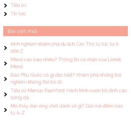
Tiểu sử
Tin tức
Bài viết mới
Kinh nghiệm khám phá du lịch Cần Thơ tự túc từ A
đến Z
Messi cao bao nhiêu? Thông tin cá nhân của Lionel
Messi
Đảo Phú Quốc có gì đặc biệt? Khám phá những trải
nghiệm không thể bỏ lỡ
Tiểu sử Marcus Rashford: Hành trình vươn tới đỉnh cao
bóng đá
Mơ thấy đàn ông chết đánh số gì? Giải mã điềm báo
từ A-Z