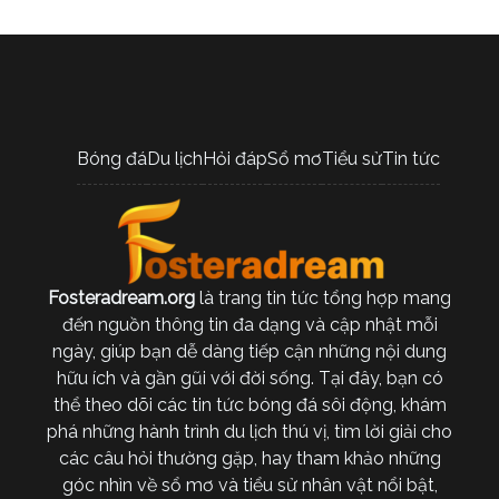
Bóng đá
Du lịch
Hỏi đáp
Sổ mơ
Tiểu sử
Tin tức
Fosteradream.org
là trang tin tức tổng hợp mang
đến nguồn thông tin đa dạng và cập nhật mỗi
ngày, giúp bạn dễ dàng tiếp cận những nội dung
hữu ích và gần gũi với đời sống. Tại đây, bạn có
thể theo dõi các tin tức bóng đá sôi động, khám
phá những hành trình du lịch thú vị, tìm lời giải cho
các câu hỏi thường gặp, hay tham khảo những
góc nhìn về sổ mơ và tiểu sử nhân vật nổi bật,