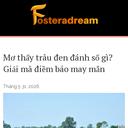
Skip
to
content
Mơ thấy trâu đen đánh số gì?
Giải mã điềm báo may mắn
Tháng 5 31, 2026