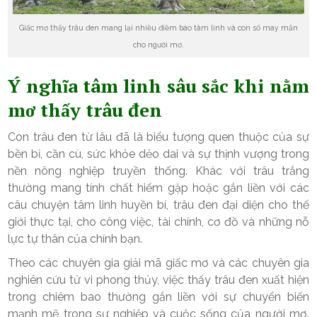
Giấc mơ thấy trâu đen mang lại nhiều điềm báo tâm linh và con số may mắn
cho người mơ.
Ý nghĩa tâm linh sâu sắc khi nằm
mơ thấy trâu đen
Con trâu đen từ lâu đã là biểu tượng quen thuộc của sự
bền bỉ, cần cù, sức khỏe dẻo dai và sự thịnh vượng trong
nền nông nghiệp truyền thống. Khác với trâu trắng
thường mang tính chất hiếm gặp hoặc gắn liền với các
câu chuyện tâm linh huyền bí, trâu đen đại diện cho thế
giới thực tại, cho công việc, tài chính, cơ đồ và những nỗ
lực tự thân của chính bạn.
Theo các chuyên gia giải mã giấc mơ và các chuyên gia
nghiên cứu tử vi phong thủy, việc thấy trâu đen xuất hiện
trong chiêm bao thường gắn liền với sự chuyển biến
mạnh mẽ trong sự nghiệp và cuộc sống của người mơ.