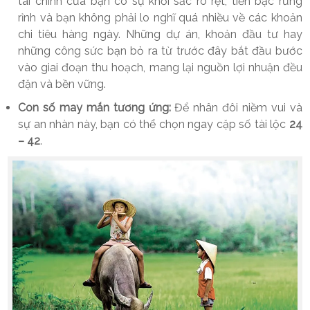
tài chính của bạn có sự khởi sắc rõ rệt, tiền bạc rủng
rỉnh và bạn không phải lo nghĩ quá nhiều về các khoản
chi tiêu hàng ngày. Những dự án, khoản đầu tư hay
những công sức bạn bỏ ra từ trước đây bắt đầu bước
vào giai đoạn thu hoạch, mang lại nguồn lợi nhuận đều
đặn và bền vững.
Con số may mắn tương ứng:
Để nhân đôi niềm vui và
sự an nhàn này, bạn có thể chọn ngay cặp số tài lộc
24
– 42
.