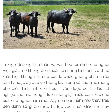
Trong đời sống tinh thần và văn hóa tâm linh của người
Việt, giấc mơ không đơn thuần là những hình ảnh vô thức
xuất hiện khi ngủ, mà nó còn là chiếc gương phản chiếu
tâm lý hoặc dự báo về tương lai. Trong số các giấc mộng
phổ biến, hình ảnh con trâu – vốn được coi là đầu cơ
nghiệp của nhà nông – luôn mang lại nhiều cảm xúc đặc
biệt cho người nằm mơ. Vậy nếu bạn
nằm mơ thấy trâu
đen đánh số gì
để rước tài lộc vào nhà? Giấc mơ này