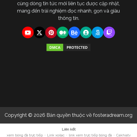
cùng dòng tin tức mới liên tục được cập nhật,
mang đến trải nghiệm đọc nhanh, gọn và giàu
thông tin.
Copyright © 2026 Bản quyền thuộc về fosteradream.org
Liên kết
xem bóng đá trực tiếp
•
Link xoilac
•
link xem trực tiếp bóng đá
•
Cakhiatv